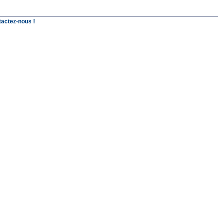
tactez-nous !