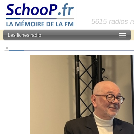
5615 radios 
Les fiches radio