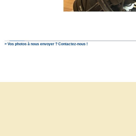
> Vos photos à nous envoyer ? Contactez-nous !
© SchooP - 2000-2021 - 