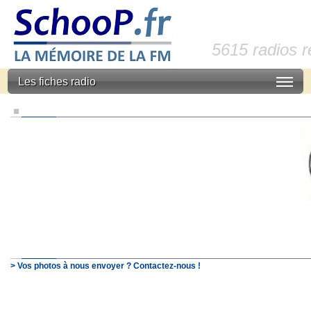
5615 radios 
Les fiches radio
> Vos photos à nous envoyer ? Contactez-nous !