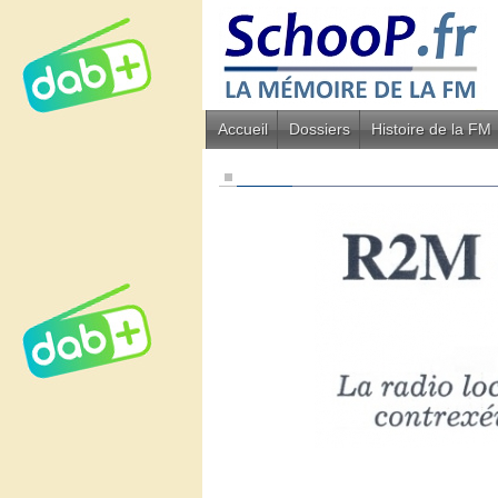
Accueil
Dossiers
Histoire de la FM