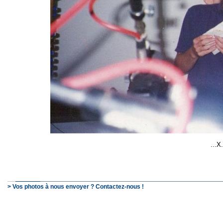
...X
> Vos photos à nous envoyer ? Contactez-nous !