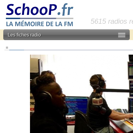
5615 radios 
Les fiches radio