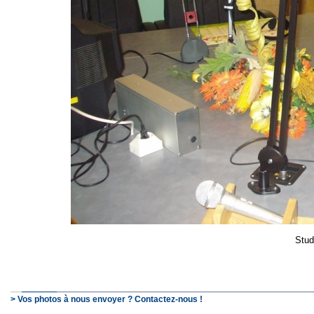
Stud
> Vos photos à nous envoyer ? Contactez-nous !