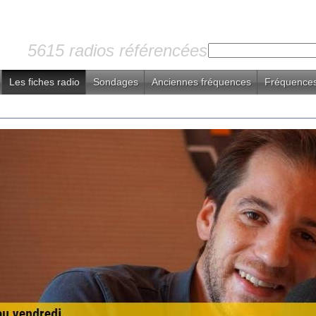
5615 radios référencées
Les fiches radio
Sondages
Anciennes fréquences
Fréquences