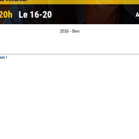
2016 - Ben
us !