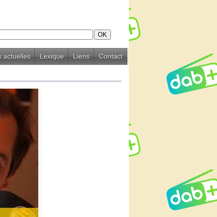
 actuelles
Lexique
Liens
Contact