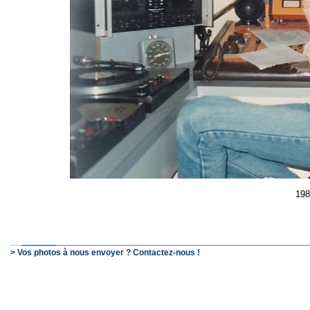
198
> Vos photos à nous envoyer ? Contactez-nous !