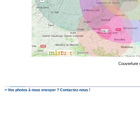
Couverture 
> Vos photos à nous envoyer ? Contactez-nous !