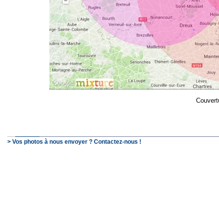
Couvert
> Vos photos à nous envoyer ? Contactez-nous !