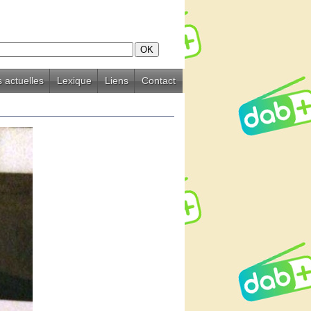
 actuelles
Lexique
Liens
Contact