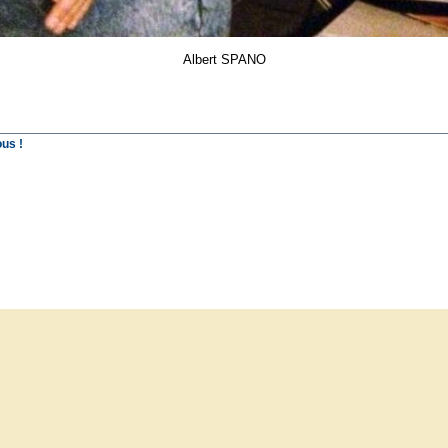
Albert SPANO
us !