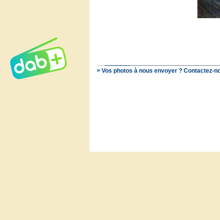
> Vos photos à nous envoyer ? Contactez-no