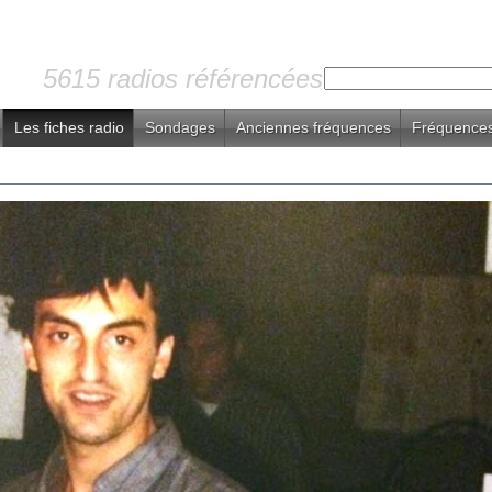
5615 radios référencées
Les fiches radio
Sondages
Anciennes fréquences
Fréquences