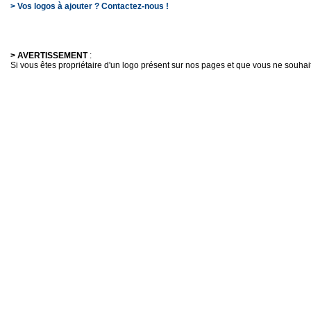
> Vos logos à ajouter ? Contactez-nous !
> AVERTISSEMENT
:
Si vous êtes propriétaire d'un logo présent sur nos pages et que vous ne souhaitez 