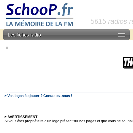
5615 radios 
Les fiches radio
> Vos logos à ajouter ? Contactez-nous !
> AVERTISSEMENT
:
Si vous êtes propriétaire d'un logo présent sur nos pages et que vous ne souhaitez 