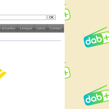
 actuelles
Lexique
Liens
Contact