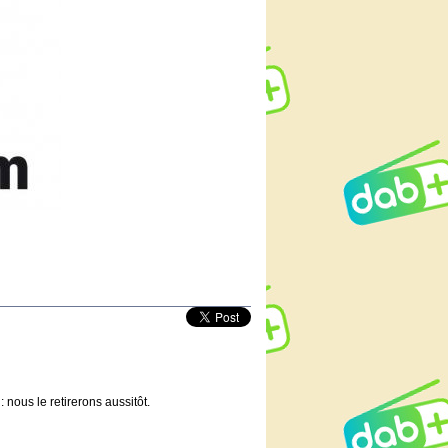
 nous le retirerons aussitôt.