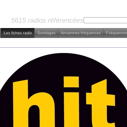
5615 radios référencées
Les fiches radio
Sondages
Anciennes fréquences
Fréquences