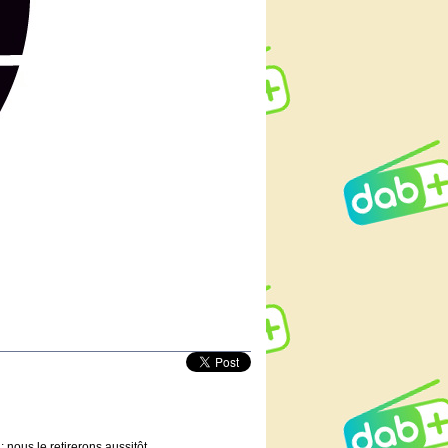
 nous le retirerons aussitôt.