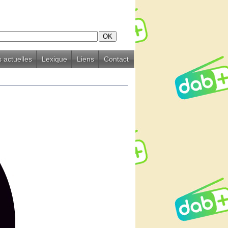
 actuelles
Lexique
Liens
Contact