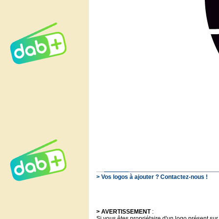
> Vos logos à ajouter ? Contactez-nous !
> AVERTISSEMENT
:
Si vous êtes propriétaire d'un logo présent sur 