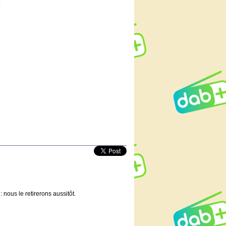
 nous le retirerons aussitôt.