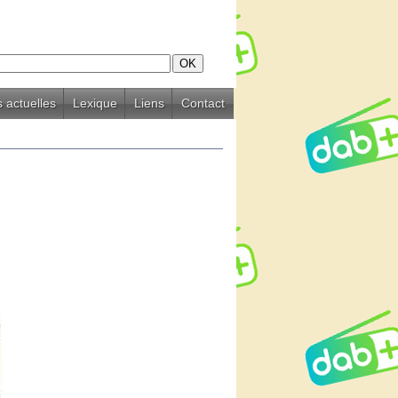
 actuelles
Lexique
Liens
Contact