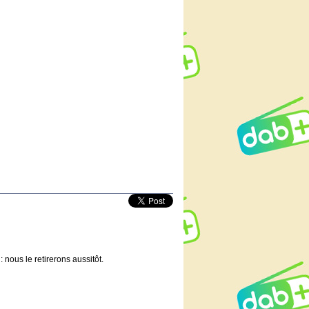
 nous le retirerons aussitôt.