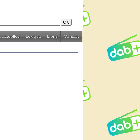
 actuelles
Lexique
Liens
Contact