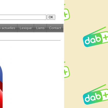
 actuelles
Lexique
Liens
Contact