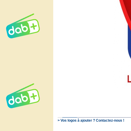
> Vos logos à ajouter ? Contactez-nous !