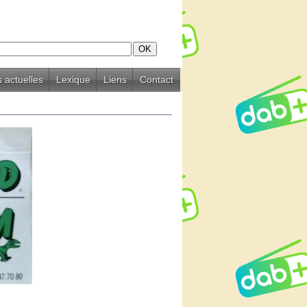
 actuelles
Lexique
Liens
Contact