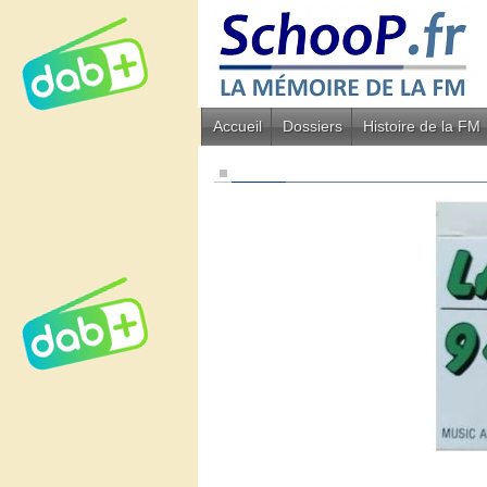
Accueil
Dossiers
Histoire de la FM