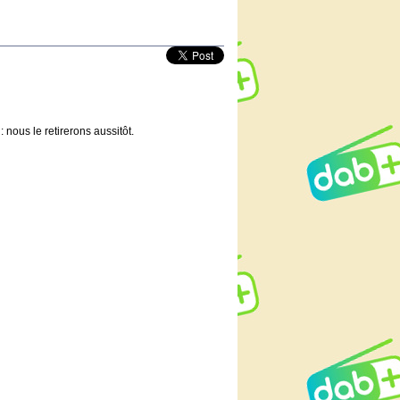
 nous le retirerons aussitôt.