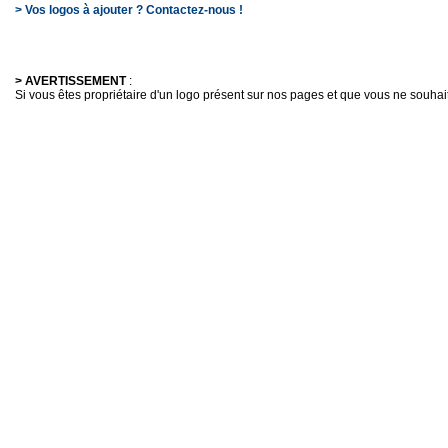
> Vos logos à ajouter ? Contactez-nous !
> AVERTISSEMENT
:
Si vous êtes propriétaire d'un logo présent sur nos pages et que vous ne souhaitez 