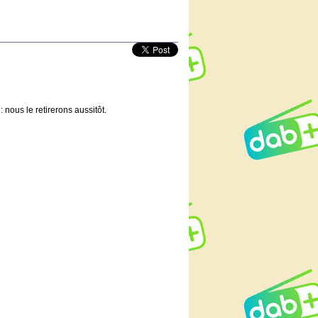
 nous le retirerons aussitôt.