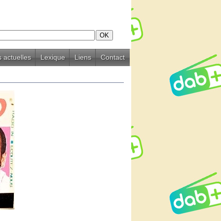
 actuelles
Lexique
Liens
Contact