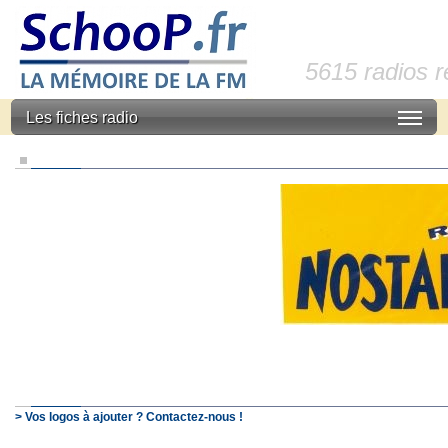
5615 radios 
Les fiches radio
> Vos logos à ajouter ? Contactez-nous !