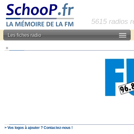
5615 radios 
Les fiches radio
> Vos logos à ajouter ? Contactez-nous !