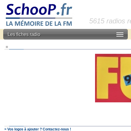
5615 radios 
Les fiches radio
> Vos logos à ajouter ? Contactez-nous !