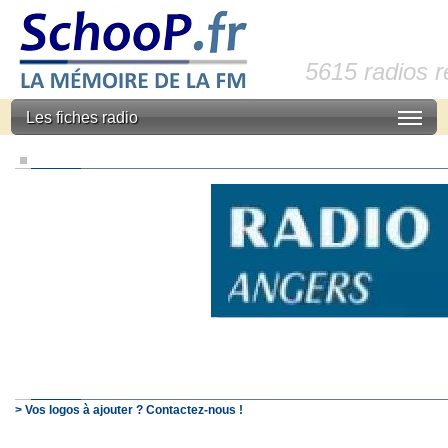
5615 radios 
Les fiches radio
> Vos logos à ajouter ? Contactez-nous !