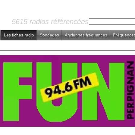
5615 radios référencées
Les fiches radio
Sondages
Anciennes fréquences
Fréquences