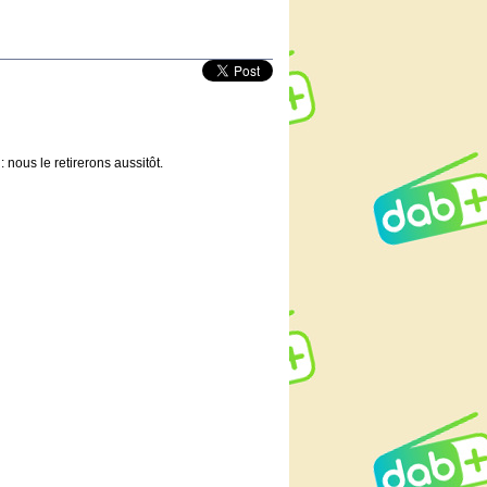
 nous le retirerons aussitôt.