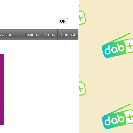
 actuelles
Lexique
Liens
Contact