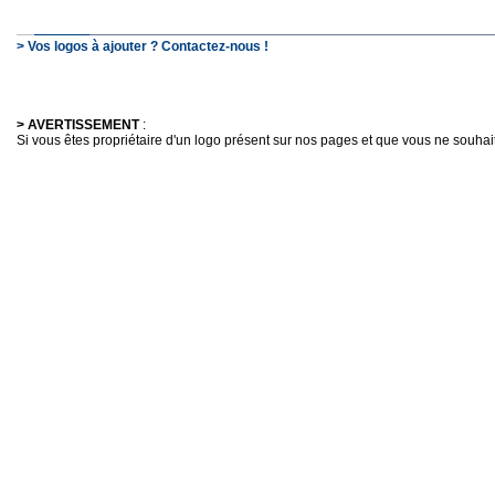
> Vos logos à ajouter ? Contactez-nous !
> AVERTISSEMENT
:
Si vous êtes propriétaire d'un logo présent sur nos pages et que vous ne souhaitez 