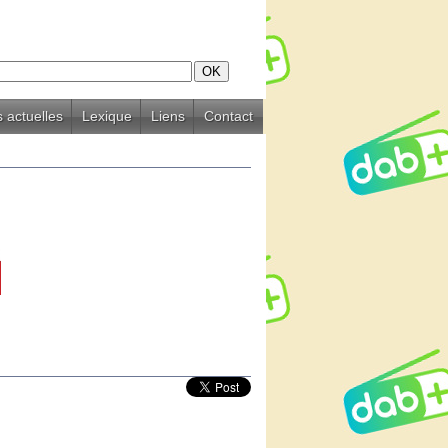
 actuelles
Lexique
Liens
Contact