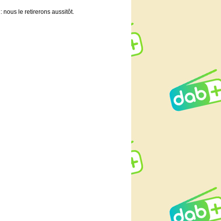
 nous le retirerons aussitôt.