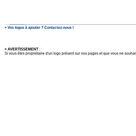
> Vos logos à ajouter ? Contactez-nous !
> AVERTISSEMENT
:
Si vous êtes propriétaire d'un logo présent sur nos pages et que vous ne souhaitez 