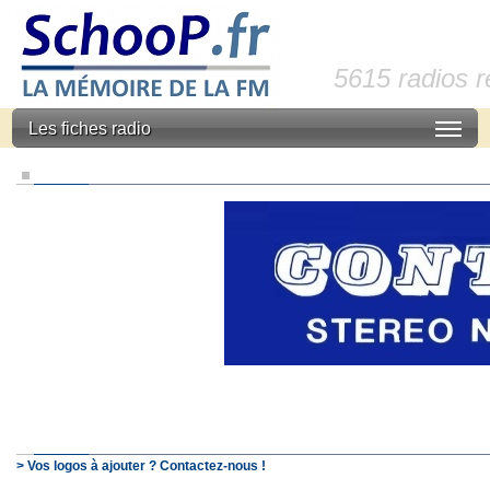
5615 radios 
Les fiches radio
> Vos logos à ajouter ? Contactez-nous !