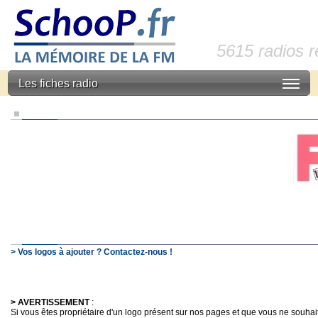
5615 radios 
Les fiches radio
> Vos logos à ajouter ? Contactez-nous !
> AVERTISSEMENT
:
Si vous êtes propriétaire d'un logo présent sur nos pages et que vous ne souhaitez 