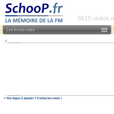
5615 radios 
Les fiches radio
> Vos logos à ajouter ? Contactez-nous !