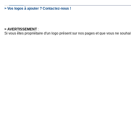
> Vos logos à ajouter ? Contactez-nous !
> AVERTISSEMENT
:
Si vous êtes propriétaire d'un logo présent sur nos pages et que vous ne souhaitez 