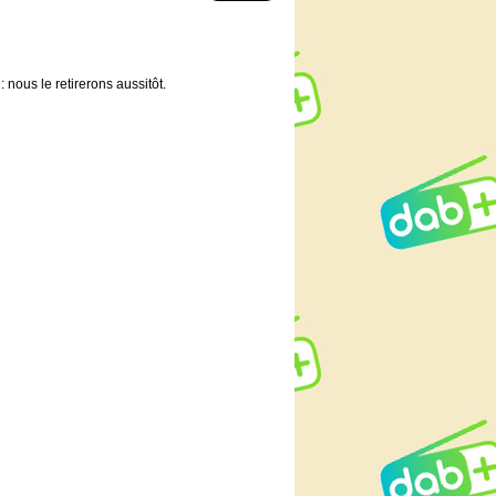
 nous le retirerons aussitôt.