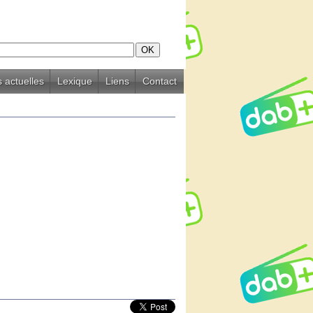
 actuelles
Lexique
Liens
Contact