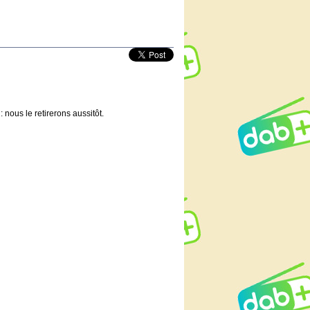
 nous le retirerons aussitôt.