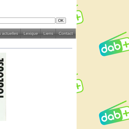
 actuelles
Lexique
Liens
Contact