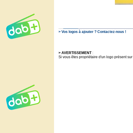
> Vos logos à ajouter ? Contactez-nous !
> AVERTISSEMENT
:
Si vous êtes propriétaire d'un logo présent sur 