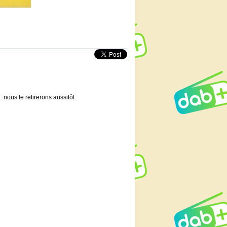
 nous le retirerons aussitôt.