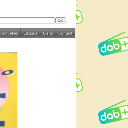
 actuelles
Lexique
Liens
Contact