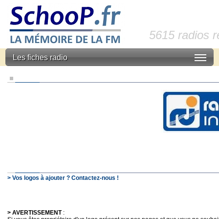
5615 radios 
Les fiches radio
> Vos logos à ajouter ? Contactez-nous !
> AVERTISSEMENT
: