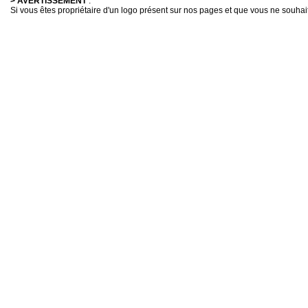
> AVERTISSEMENT
:
Si vous êtes propriétaire d'un logo présent sur nos pages et que vous ne souhaitez 