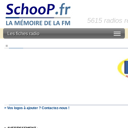
5615 radios 
Les fiches radio
> Vos logos à ajouter ? Contactez-nous !