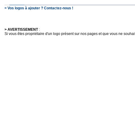
> Vos logos à ajouter ? Contactez-nous !
> AVERTISSEMENT
:
Si vous êtes propriétaire d'un logo présent sur nos pages et que vous ne souhaitez 