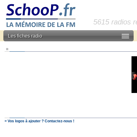
5615 radios 
Les fiches radio
> Vos logos à ajouter ? Contactez-nous !