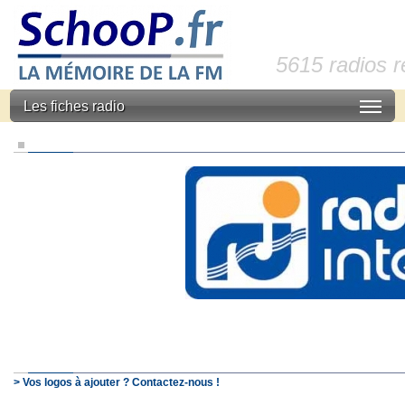
5615 radios 
Les fiches radio
> Vos logos à ajouter ? Contactez-nous !