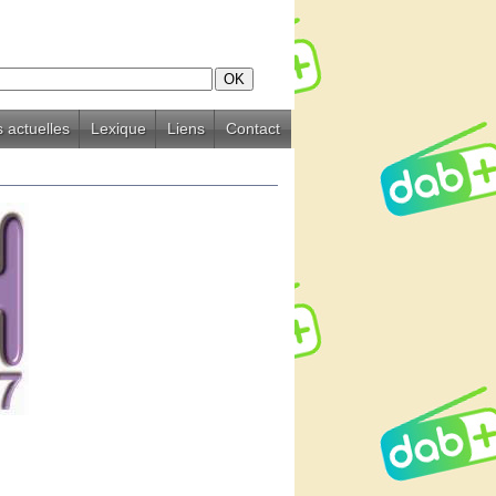
 actuelles
Lexique
Liens
Contact