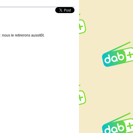
 nous le retirerons aussitôt.