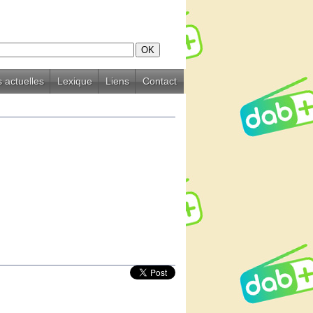
 actuelles
Lexique
Liens
Contact