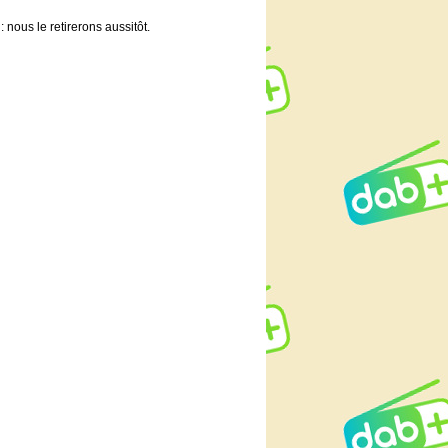
 nous le retirerons aussitôt.