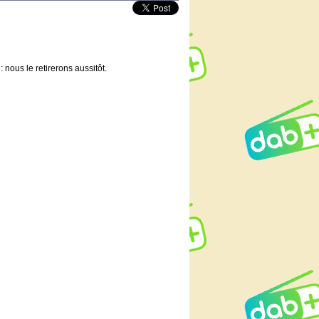
 nous le retirerons aussitôt.