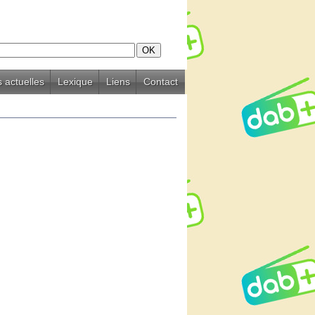
 actuelles
Lexique
Liens
Contact