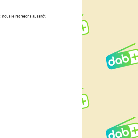
 nous le retirerons aussitôt.