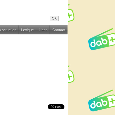
 actuelles
Lexique
Liens
Contact