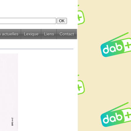
 actuelles
Lexique
Liens
Contact