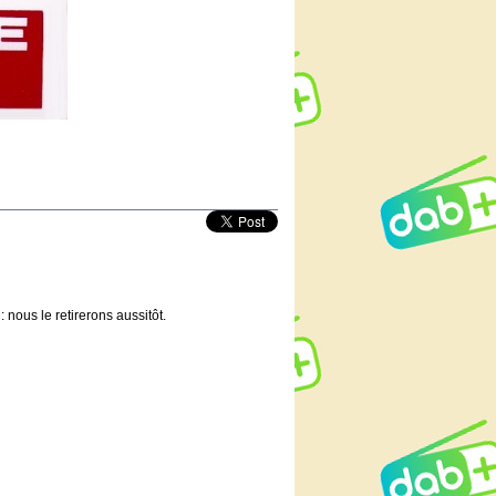
 nous le retirerons aussitôt.