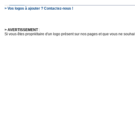
> Vos logos à ajouter ? Contactez-nous !
> AVERTISSEMENT
:
Si vous êtes propriétaire d'un logo présent sur nos pages et que vous ne souhaitez 