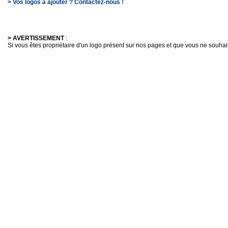
> Vos logos à ajouter ? Contactez-nous !
> AVERTISSEMENT
:
Si vous êtes propriétaire d'un logo présent sur nos pages et que vous ne souhaitez 